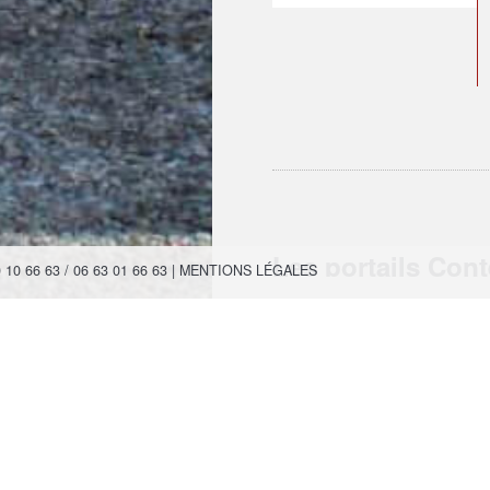
Les portails Con
0 66 63 / 06 63 01 66 63 |
MENTIONS LÉGALES
Ligne CRÉATION
Ligne INTUITION
Ligne ARPÈGE