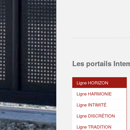
Les portails Inte
Ligne HORIZON
Ligne HARMONIE
Ligne INTIMITÉ
Ligne DISCRÉTION
Ligne TRADITION