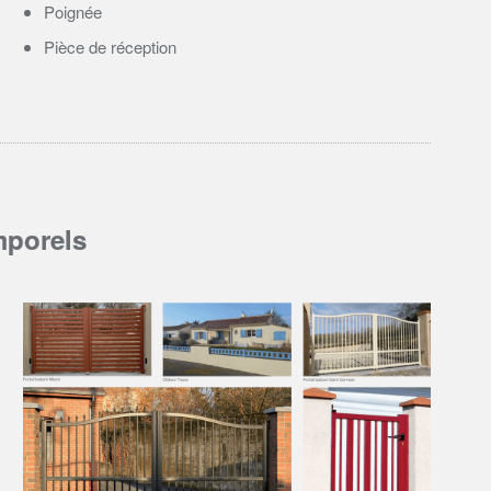
Poignée
Pièce de réception
mporels