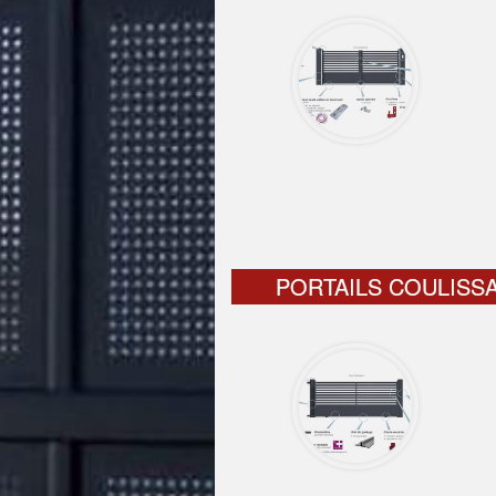
PORTAILS COULISS