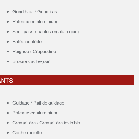
Gond haut / Gond bas
Poteaux en aluminium
Seuil passe-câbles en aluminium
Butée centrale
Poignée / Crapaudine
Brosse cache-jour
ANTS
Guidage / Rail de guidage
Poteaux en aluminium
Crémaillère / Crémaillère invisible
Cache roulette