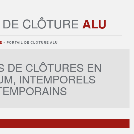
L DE CLÔTURE
ALU
E
» PORTAIL DE CLÔTURE
ALU
S DE CLÔTURES EN
UM, INTEMPORELS
TEMPORAINS
S