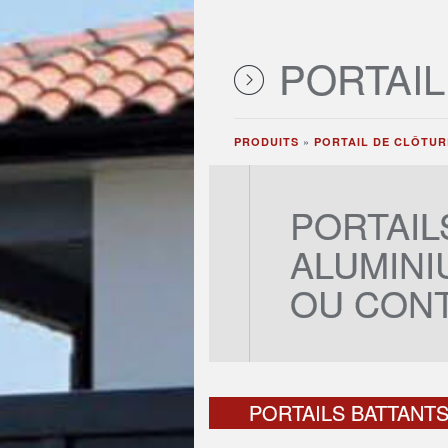
PORTAI
PRODUITS
»
PORTAIL DE CLÔTUR
PORTAIL
ALUMINI
OU CON
PORTAILS BATTANT